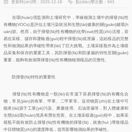
更新時(shí)間：2025-12-18
點(diǎn)擊次數：943
在環(huán)境監測和土壤研究中，準確檢測土壤中的揮發(fā)性
有機物(VOCs)是評估土壤污染狀況和生態(tài)健康的關(guān)鍵環(h
uán)節。然而，由于揮發(fā)性有機物的化學(xué)性質(zhì)活潑，容
易在采樣、儲存和運輸過(guò)程中揮發(fā)或泄漏，這給樣品的完整
性和檢測結果的準確性帶來(lái)了巨大挑戰。土壤采樣瓶作為土壤樣
品采集和保存的重要工具，其防揮發(fā)和防滲漏的特性至關(guān)
重要，能夠有效保障揮發(fā)性有機物檢測樣品的完整性。
防揮發(fā)特性的重要性
揮發(fā)性有機物是一類(lèi)在常溫下容易揮發(fā)的有機化合
物，常見(jiàn)的有苯、甲苯、二甲苯等。這些物質(zhì)在土壤中可
能來(lái)源于工業(yè)污染、農藥使用、石油泄漏等，對人體健康和
生態(tài)環(huán)境具有潛在危害。在土壤采樣過(guò)程中，如果采
樣瓶不能有效防止揮發(fā)性有機物的揮發(fā)，就會(huì )導致樣品
中目標物質(zhì)的濃度降低，從而影響檢測結果的準確性。