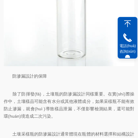
電話(huà)
咨詢(xún)
防滲漏設計的保障
除了防揮發(fā)，土壤瓶的防滲漏設計同樣重要。在實(shí)際操
作中，土壤樣品可能含有水分或其他液體成分，如果采樣瓶不能有效
防止滲漏，就會(huì )導致樣品泄漏，不僅影響檢測結果，還可能對
環(huán)境造成二次污染。
土壤采樣瓶的防滲漏設計通常體現在瓶體的材料選擇和結構設計