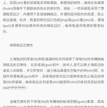
上。高質(zhì)量的采樣瓶采用耐腐蝕、耐磨損的材料，確保在各種環
(huán)境條件下都能保持良好的密封性。例如，一些采樣瓶采用了雙
層瓶壁設計，內層用于直接接觸樣品，外層則提供額外的保護，防止
樣品滲漏。此外，瓶蓋的密封設計也經(jīng)過(guò)優(yōu)化，通過
(guò)多層密封結構和特殊的螺紋設計，確保瓶蓋與瓶體的緊密結
合。
保障樣品完整性
土壤瓶的防揮發(fā)和防滲漏特性共同保障了揮發(fā)性有機物檢
測樣品的完整性。在采樣過(guò)程中，操作人員可以將土壤樣品快
速裝入采樣瓶，并立即密封，減少樣品暴露在空氣中的時(shí)間。在
儲存和運輸過(guò)程中，采樣瓶的密封設計能夠有效防止樣品的揮
發(fā)和滲漏，確保樣品在到達實(shí)驗室時(shí)仍保持其原始狀態
(tài)。
這種完整性對于揮發(fā)性有機物的檢測至關(guān)重要，因為