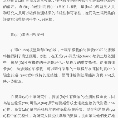
這些物質(zhì)的濃度通常較低，任何微小的損失都可能導致檢測結果
的偏差。通過(guò)使用高質(zhì)量的土壤瓶，環(huán)境監測人員
和研究人員可以確保檢測結果的準確性和可靠性，從而為土壤污染的
評估和治理提供科學(xué)依據。
實(shí)際應用與案例
在環(huán)境監測領(lǐng)域，土壤采樣瓶的防揮發(fā)和防滲漏
特性得到了廣泛應用。例如，在工業(yè)污染場(chǎng)地的土壤監測
中，揮發(fā)性有機物的檢測是評估污染程度的重要指標。使用防揮
發(fā)、防滲漏的采樣瓶，可以確保采集的土壤樣品在運輸到實(shí)
驗室的過(guò)程中保持其完整性，從而使檢測結果能夠真實(shí)反
映污染狀況。
在農業(yè)土壤研究中，揮發(fā)性有機物的檢測同樣重要，因
為這些物質(zhì)可能來(lái)源于農藥殘留或土壤微生物的代謝產(chǎ
n)物。高質(zhì)量的采樣瓶能夠確保樣品在采集、儲存和運輸過(gu
ò)程中的完整性，為研究人員提供準確的數據，從而幫助他們更好地