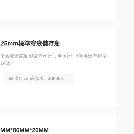
*125mm標準溶液儲存瓶
準溶液儲存瓶 容量:20ml，40ml，60ml(標準體積)
硼硅玻璃）
產(chǎn)品型號：3BF08025（HM-60140AP停）
MM*86MM*20MM