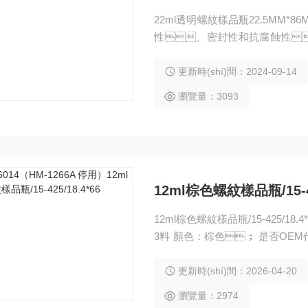
22ml透明螺紋樣品瓶22.5MM*86
性、密封性和抗腐蝕性，
和開(kāi)孔蓋，可分為黑白兩色
設計和生產(chǎn)
更新時(shí)間：2024-09-14
瀏覽量：3093
12ml棕色螺紋樣品瓶/15-42
12ml棕色螺紋樣品瓶/15-425/18
3料 顏色：棕色； 是否OE
裝紙箱
更新時(shí)間：2026-04-20
瀏覽量：2974