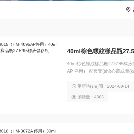
40ml棕色螺紋樣品瓶27.
40ml棕色螺紋樣品瓶27.5*95標液
AP 停用） 配套實(shí)心蓋或開(k
更新時(shí)間：2024-09-14
瀏覽量：4366