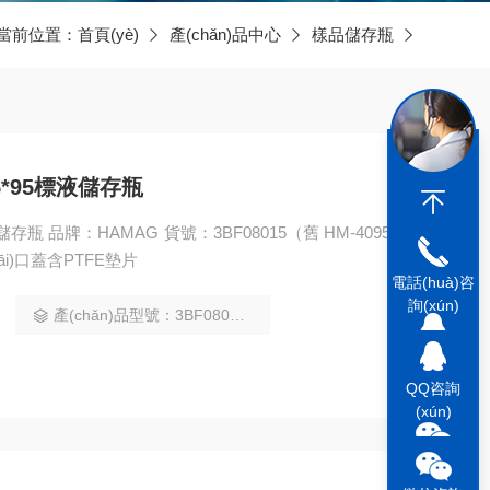
當前位置：
首頁(yè)
產(chǎn)品中心
樣品儲存瓶
5*95標液儲存瓶
儲存瓶 品牌：HAMAG 貨號：3BF08015（舊 HM-4095
āi)口蓋含PTFE墊片
電話(huà)咨
詢(xún)
產(chǎn)品型號：3BF08015（HM-4095AP停用）
QQ咨詢
(xún)