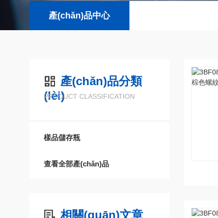
產(chǎn)品中心
產(chǎn)品分類
(lèi)
PRODUCT CLASSIFICATION
樣品儲存瓶
查看全部產(chǎn)品
相關(guān)文章