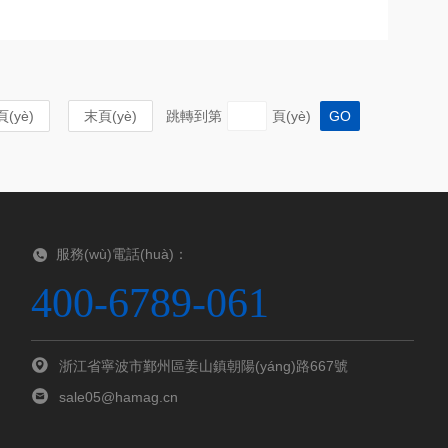
(yè)
末頁(yè)
跳轉到第
頁(yè)
服務(wù)電話(huà)：
400-6789-061
浙江省寧波市鄞州區姜山鎮朝陽(yáng)路667號
sale05@hamag.cn