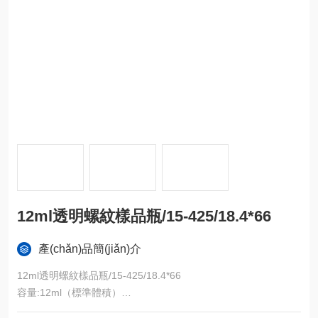
12ml透明螺紋樣品瓶/15-425/18.4*66
產(chǎn)品簡(jiǎn)介
12ml透明螺紋樣品瓶/15-425/18.4*66
容量:12ml（標準體積）
材質(zhì)：中性硼硅玻璃3.3料