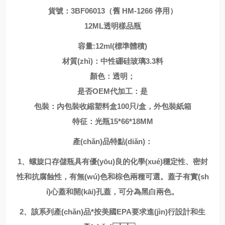
貨號：
3BF06013（舊 HM-1266 停用）
12ML透明樣品瓶
容量:12ml(標準體積)
材質(zhì)：中性硼硅玻璃3.3料
顏色：透明；
是否OEM代加工：是
包裝：內包裝收縮塑料盒100只/盒，外包裝紙箱
特征：光瓶15*66*18MM
產(chǎn)品特點(diǎn)：
1、螺旋口存儲瓶具有優(yōu)良的化學(xué)穩定性、密封
性和抗腐蝕性，有無(wú)色和棕色兩種可選。蓋子有實(sh
í)心蓋和開(kāi)孔蓋，可分為黑白兩色。
2、該系列產(chǎn)品*按美國EPA要求進(jìn)行設計和生