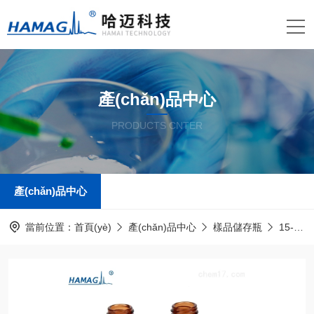
產(chǎn)品中心
PRODUCTS CNTER
產(chǎn)品中心
當前位置：
首頁(yè)
產(chǎn)品中心
樣品儲存瓶
15-425螺紋口樣品瓶及蓋墊