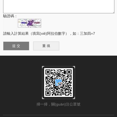
驗證碼：
請輸入計算結果（填寫(xiě)阿拉伯數字），如：三加四=7
掃一掃，關(guān)注公眾號