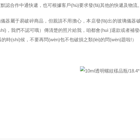
店默認合作中通快遞，也可根據客戶(hù)要求發(fā)其他的快遞及物流
璃儀器屬于易破碎商品，但親請不用擔心，本店發(fā)出的玻璃儀器破損我
shí)，我們不認可哦）傳清楚的照片給我，咱都會(huì )退款或者補發(f
的時(shí)候，不要再問(wèn)包不包破損之類(lèi)的問(wèn)題啦!）