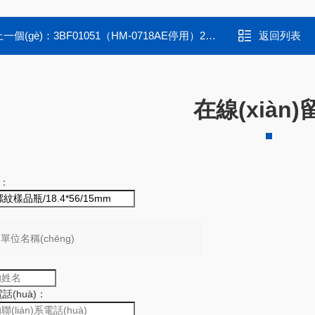
上一個(gè)：
3BF01051（HM-0718AE停用）2ml棕色螺紋樣品瓶帶300μl固定內插管9MM
返回列表
在線(xiàn)
品：
電話(huà)：