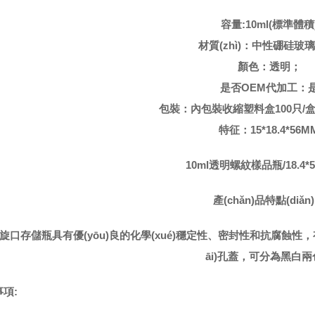
容量:10ml(標準體積
材質(zhì)：中性硼硅玻璃
顏色：透明；
是否OEM代加工：
包裝：內包裝收縮塑料盒100只/盒
特征：15*18.4*56M
10ml透明螺紋樣品瓶/18.4*5
產(chǎn)品特點(diǎn
螺旋口存儲瓶具有優(yōu)良的化學(xué)穩定性、密封性和抗腐蝕性，有
āi)孔蓋，可分為黑白兩
項: