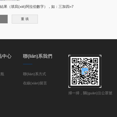
果（填寫(xiě)阿拉伯數字），如：三加四=7
)品中心
聯(lián)系我們
樣瓶
聯(lián)系方式
在線(xiàn)留言
掃一掃，關(guān)注公眾號