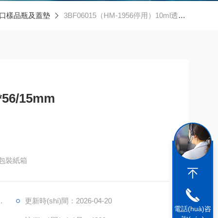
螺紋口樣品瓶及蓋墊
3BF06015（HM-1956停用）10ml透明螺紋樣品瓶/18.4*56/15mm
56/15mm
外包裝紙箱
更新時(shí)間：2026-04-20
電話(huà)咨