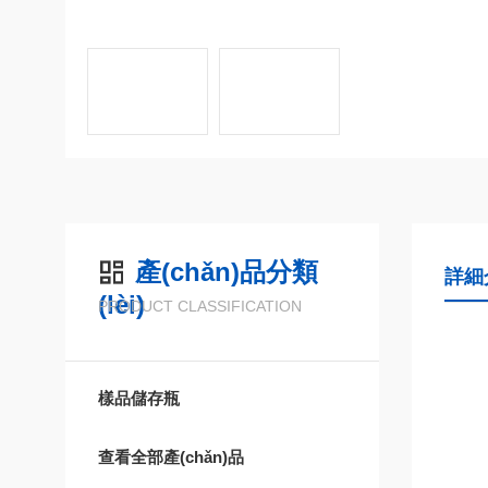
產(chǎn)品分類
詳細
(lèi)
PRODUCT CLASSIFICATION
樣品儲存瓶
查看全部產(chǎn)品