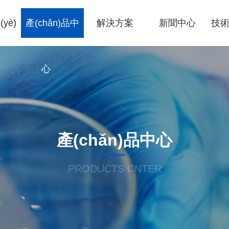
yè)
產(chǎn)品中
解決方案
新聞中心
技術
心
產(chǎn)品中心
PRODUCTS CNTER