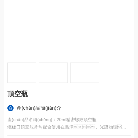
頂空瓶
產(chǎn)品簡(jiǎn)介
產(chǎn)品名稱(chēng)：20ml精密螺紋頂空瓶
螺旋口頂空瓶常常配合使用在島津、光譜物理、瓦
里安以及其他自動(dòng)進(jìn)樣器上。瓶子由無(wú)色1