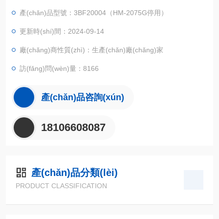
級A型或琥珀色1級B型硼硅玻璃制成，自動(dòng)進(jìn)
產(chǎn)品型號：3BF20004（HM-2075G停用）
樣瓶是我公司采用國外優(yōu)質(zhì)進(jìn)口原材料生產(chǎn)
而成，具有耐高溫、抗腐蝕的性能；蓋子是
更新時(shí)間：2024-09-14
用高品鋁制蓋子，可控的制造環(huán)境，以?xún)?
廠(chǎng)商性質(zhì)：生產(chǎn)廠(chǎng)家
yōu)質(zhì)的質(zhì)量和服務(wù)贏(yíng)得客戶(hù)的信賴(là
i)；自動(dòng)進(jìn)樣瓶的隔片采用高品質(zhì)的材
訪(fǎng)問(wèn)量：8166
料，以確保良好的功能，廣泛應用于多次注射
產(chǎn)品咨詢(xún)
18106608087
產(chǎn)品分類(lèi)
PRODUCT CLASSIFICATION