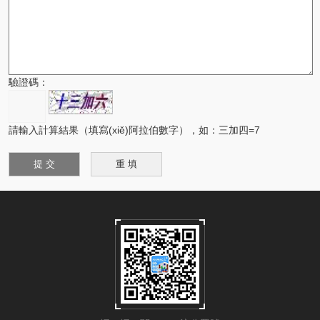
驗證碼：
請輸入計算結果（填寫(xiě)阿拉伯數字），如：三加四=7