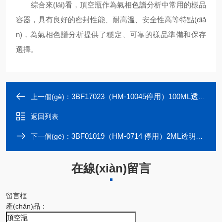
綜合來(lái)看，頂空瓶作為氣相色譜分析中常用的樣品
容器，具有良好的密封性能、耐高溫、安全性高等特點(diǎ
n)，為氣相色譜分析提供了穩定、可靠的樣品準備和保存
選擇。
3BF17023（HM-10045停用）100ML透明螺紋試劑瓶GL45玻璃帶刻度
上一個(gè)：
返回列表
3BF01019（HM-0714 停用）2ML透明樣品瓶螺紋口9MM進(jìn)樣瓶特級料
下一個(gè)：
在線(xiàn)留言
留言框
產(chǎn)品：