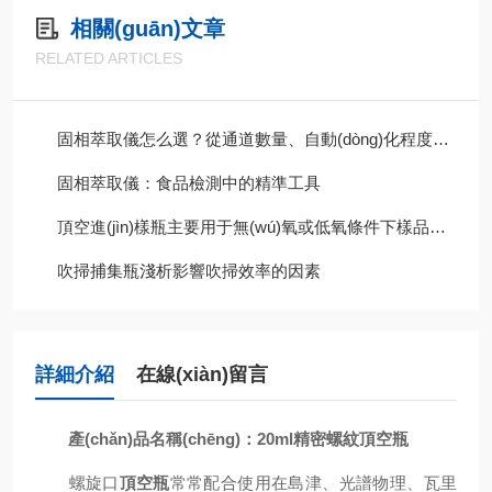
相關(guān)文章
RELATED ARTICLES
固相萃取儀怎么選？從通道數量、自動(dòng)化程度到樣品兼容性的全維度選購指南
固相萃取儀：食品檢測中的精準工具
頂空進(jìn)樣瓶主要用于無(wú)氧或低氧條件下樣品的儲存和進(jìn)樣
吹掃捕集瓶淺析影響吹掃效率的因素
詳細介紹
在線(xiàn)留言
產(chǎn)品名稱(chēng)：20ml精密螺紋
頂空瓶
螺旋口
頂空瓶
常常配合使用在島津、光譜物理、瓦里