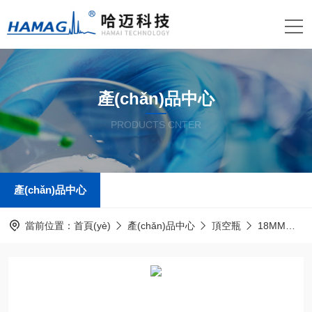
產(chǎn)品中心
PRODUCTS CNTER
產(chǎn)品中心
當前位置：
首頁(yè)
產(chǎn)品中心
頂空瓶
18MM螺紋口頂空瓶及蓋墊