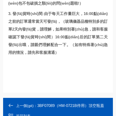
(wèn)包不包破損之類(lèi)的問(wèn)題啦!）
3. 發(fā)貨時(shí)間:由于每天工作量巨大，16:00點(diǎn)
之前的訂單通常當天可發(fā)，（玻璃儀器品種特別多的訂
單2天內發(fā)貨，請理解，如果特別著(zhù)急，請和客服
確認下發(fā)貨時(shí)間）16:00點(diǎn)后的訂單第二天
發(fā)出哦，請親們理解配合一下。（如有特殊著(zhù)急
用的情況，請先和客服溝通）
3BF07089（HM-0721B停用）頂空瓶蓋
上一個(gè)：