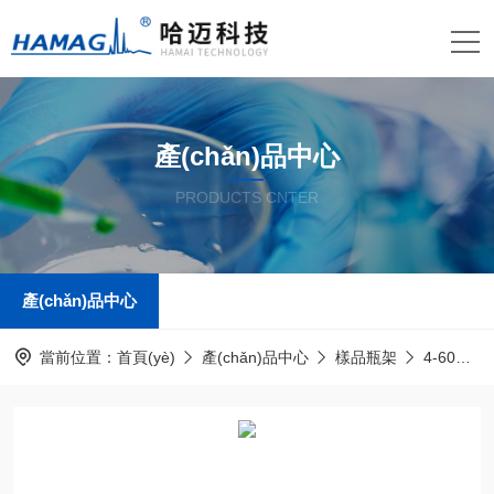
產(chǎn)品中心
PRODUCTS CNTER
產(chǎn)品中心
當前位置：
首頁(yè)
產(chǎn)品中心
樣品瓶架
4-60ML樣品瓶架