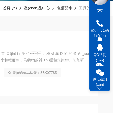
：
首頁(yè)
產(chǎn)品中心
色譜配件
工具與其他
電話(huà)咨
詢(xún)
(jìn)行攪拌，模擬藥物的溶出過(guò)
QQ咨詢
和程度，為藥物的質(zhì)量控制、制劑研發(f
(xún)
重要依據。
產(chǎn)品型號：3BK07785
微信咨詢
(xún)