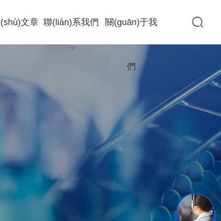
(shù)文章
聯(lián)系我們
關(guān)于我
們